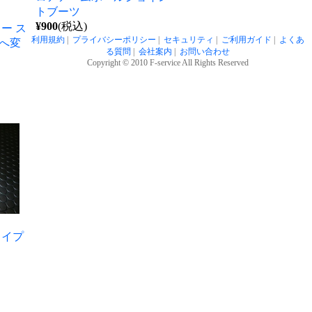
トブーツ
¥900
(税込)
ー ス
利用規約
|
プライバシーポリシー
|
セキュリティ
|
ご利用ガイド
|
よくあ
2へ変
る質問
|
会社案内
|
お問い合わせ
Copyright © 2010 F-service All Rights Reserved
タイプ