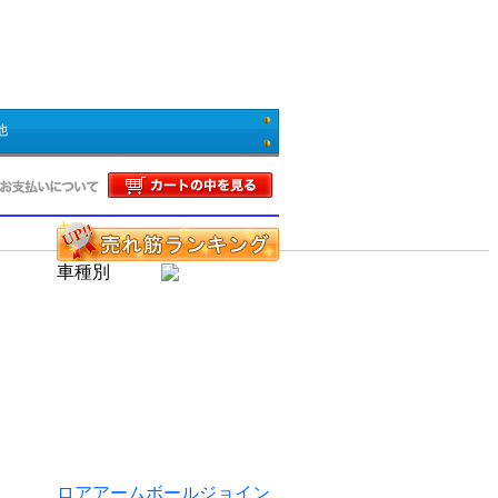
他
車種別
ロアアームボールジョイン