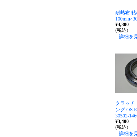
耐熱布 
100mm×3
¥4,800
(税込)
詳細を
クラッチ
ング OS 
30502-146
¥3,400
(税込)
詳細を