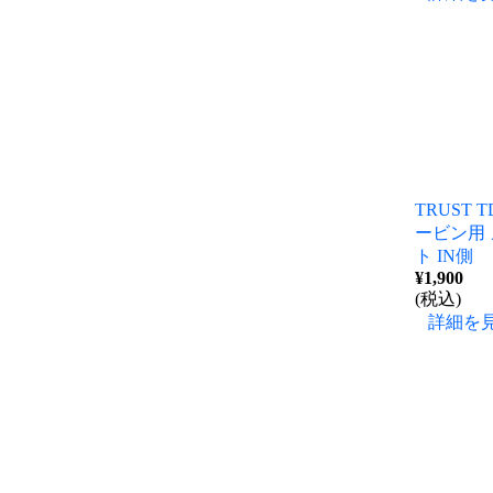
TRUST TD
ービン用
ト IN側
¥1,900
(税込)
詳細を