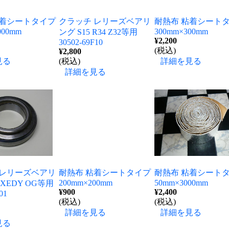
粘着シートタイプ
クラッチ レリーズベアリ
耐熱布 粘着シート
000mm
300mm×300mm
ング S15 R34 Z32等用
¥2,200
30502-69F10
(税込)
¥2,800
見る
(税込)
詳細を見る
詳細を見る
 レリーズベアリ
耐熱布 粘着シートタイプ
耐熱布 粘着シート
200mm×200mm
50mm×3000mm
EXEDY OG等用
¥900
¥2,400
01
(税込)
(税込)
詳細を見る
詳細を見る
見る