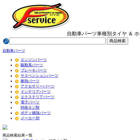
自動車パーツ
車種別
タイヤ ＆ 
自動車パーツ
エンジンパーツ
駆動系パーツ
ブレーキパーツ
サスペンションパーツ
耐熱パーツ
アクセサリーパーツ
インテリアパーツ
エクステリアパーツ
電子パーツ
特殊ネジ類
ボディ補強パーツ
メーカー別
商品検索結果一覧