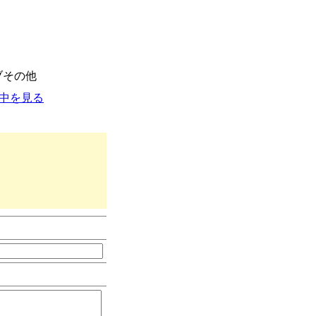
ブ
その他