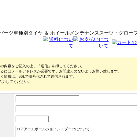
パーツ
車種別
タイヤ ＆ ホイール
メンテナンス
スーツ・グロー
せの内容をご記入の上、「送信」を押してください。
するにはメールアドレスが必要です。お間違えのないようお願い致します。
く情報は、SSLで暗号化されて送信されます。
入力してください。