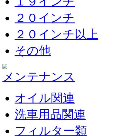
１９インチ
２０インチ
２０インチ以上
その他
メンテナンス
オイル関連
洗車用品関連
フィルター類