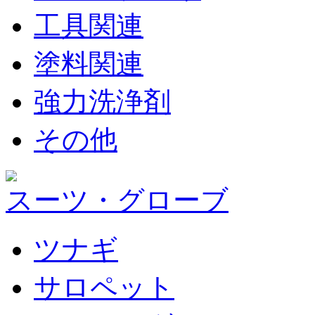
工具関連
塗料関連
強力洗浄剤
その他
スーツ・グローブ
ツナギ
サロペット