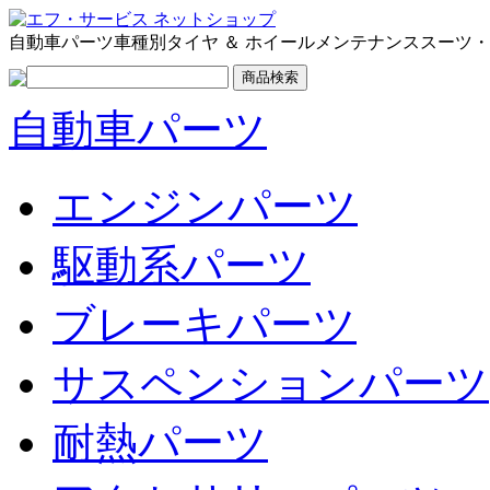
自動車パーツ
車種別
タイヤ ＆ ホイール
メンテナンス
スーツ・
自動車パーツ
エンジンパーツ
駆動系パーツ
ブレーキパーツ
サスペンションパーツ
耐熱パーツ